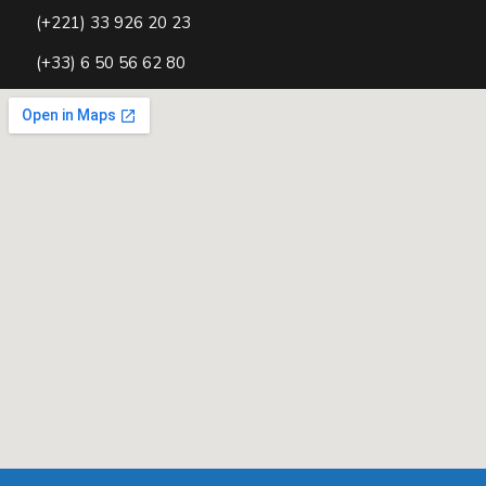
(+221) 33 926 20 23
(+33) 6 50 56 62 80