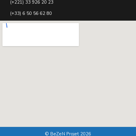
(+221) 33 926 20 23
(+33) 6 50 56 62 80
© BeZeN Projet 2026